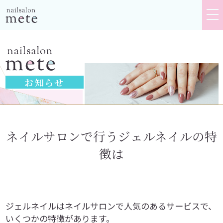
tog
nav
お知らせ
ネイルサロンで行うジェルネイルの特
徴は
ジェルネイルはネイルサロンで人気のあるサービスで、
いくつかの特徴があります。