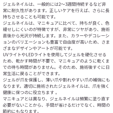
ジェルネイルは、一般的には2～3週間持続するなど非
常に耐久性があります。正しいケアを行えば、さらに長
持ちさせることも可能です。
ジェルネイルは、マニキュアに比べて、持ちが良く、色
褪せしにくいのが特徴ですが、非常にツヤがあり、施術
直後から光沢が持続します。また、カラーやデコレーシ
ョンのバリエーションも豊富で自由度が高いため、さま
ざまなデザインやアートが可能です。
UVライトやLEDライトを使用してジェルを硬化させる
ため、乾かす時間が不要で、マニキュアのように乾くま
での待ち時間がありません。そのため、施術後すぐに日
常生活に戻ることができます。​
ジェルが爪を保護し、薄い爪や割れやすい爪の補強にも
なります。適切に施術されたジェルネイルは、爪を強く
健康に保つのに役立ちます 。
マニキュアとは異なり、ジェルネイルは頻繁に塗り直す
必要がないことから、手間が省けるだけでなく、時間の
節約にもなります​。